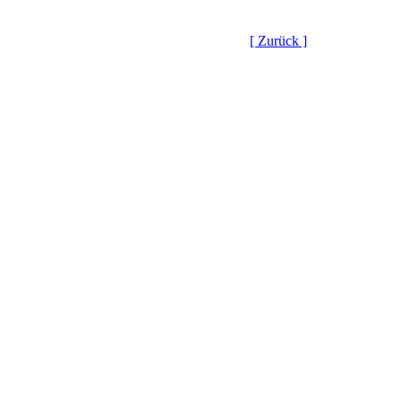
[ Zurück ]