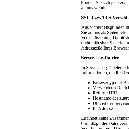
können Sie sich jederzeit
an uns wenden.
SSL- bzw. TLS-Verschlü
Aus Sicherheitsgründen un
Sie an uns als Seitenbetr
Verschlüsselung. Damit sin
nicht mitlesbar. Sie erken
Adresszeile Ihres Browse
Server-Log-Dateien
In Server-Log-Dateien erh
Informationen, die Ihr Bro
Browsertyp und Br
Verwendetes Betrie
Referrer URL
Hostname des zugre
Uhrzeit der Servera
IP-Adresse
Es findet keine Zusammenf
Grundlage der Datenverarb
Verarbeitung von Daten zu