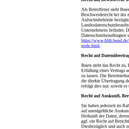
Als Betroffener steht Ihne
Beschwerderecht bei der 
Aufsichtsbehörde bezüglic
Landesdatenschutzbeauftra
Unternehmens befindet. Der
Datenschutzbeauftragten s
https://www.bfdi.bund.de/
node.html
.
Recht auf Datenübertra
Ihnen steht das Recht zu, 
Erfüllung eines Vertrags a
zu lassen. Die Bereitstell
die direkte Übertragung d
erfolgt dies nur, soweit es
Recht auf Auskunft, Be
Sie haben jederzeit im R
auf unentgeltliche Auskun
Herkunft der Daten, dere
ggf. ein Recht auf Berich
Diesbezüglich und auch 