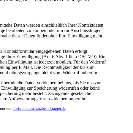
ittelte Daten werden einschließlich Ihrer Kontaktdaten
age bearbeiten zu können oder um für Anschlussfragen
rgabe dieser Daten findet ohne Ihre Einwilligung nicht
as Kontaktformular eingegebenen Daten erfolgt
age Ihrer Einwilligung (Art. 6 Abs. 1 lit. a DSGVO). Ein
ilten Einwilligung ist jederzeit möglich. Für den Widerruf
eilung per E-Mail. Die Rechtmäßigkeit der bis zum
erarbeitungsvorgänge bleibt vom Widerruf unberührt.
übermittelte Daten verbleiben bei uns, bis Sie uns zur
 Einwilligung zur Speicherung widerrufen oder keine
peicherung mehr besteht. Zwingende gesetzliche
ere Aufbewahrungsfristen - bleiben unberührt.
ator von
mein-datenschutzbeauftragter.de