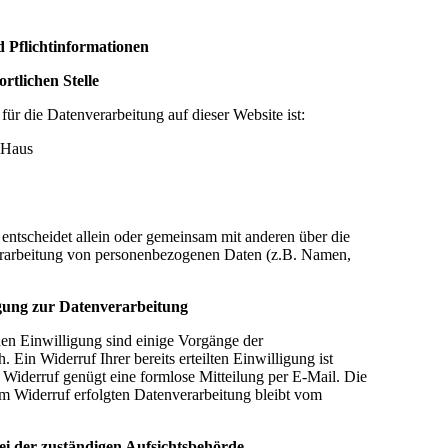
 Pflichtinformationen
tlichen Stelle
 für die Datenverarbeitung auf dieser Website ist:
 Haus
 entscheidet allein oder gemeinsam mit anderen über die
rarbeitung von personenbezogenen Daten (z.B. Namen,
igung zur Datenverarbeitung
hen Einwilligung sind einige Vorgänge der
 Ein Widerruf Ihrer bereits erteilten Einwilligung ist
n Widerruf genügt eine formlose Mitteilung per E-Mail. Die
m Widerruf erfolgten Datenverarbeitung bleibt vom
i der zuständigen Aufsichtsbehörde